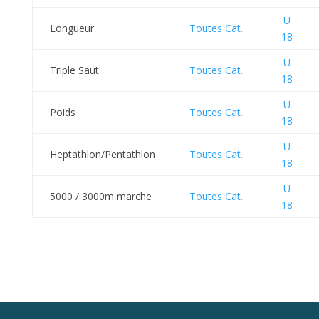
U
Longueur
Toutes Cat.
18
U
Triple Saut
Toutes Cat.
18
U
Poids
Toutes Cat.
18
U
Heptathlon/Pentathlon
Toutes Cat.
18
U
5000 / 3000m marche
Toutes Cat.
18