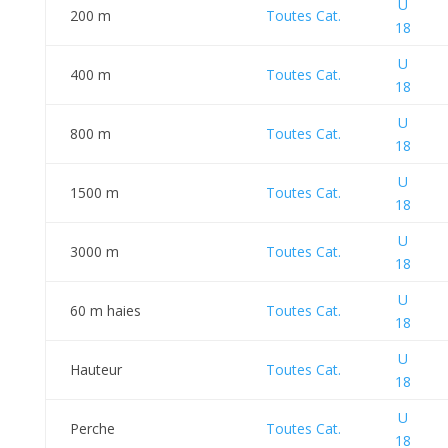
U
200 m
Toutes Cat.
18
U
400 m
Toutes Cat.
18
U
800 m
Toutes Cat.
18
U
1500 m
Toutes Cat.
18
U
3000 m
Toutes Cat.
18
U
60 m haies
Toutes Cat.
18
U
Hauteur
Toutes Cat.
18
U
Perche
Toutes Cat.
18