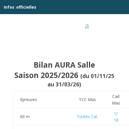
__
Infos
_
officielles
_:__
Bilan AURA Salle
Saison 2025/2026
(du 01/11/25
au 31/03/26)
Cad
Epreuves
TCC Mas
Mas
U
60 m
Toutes Cat.
18