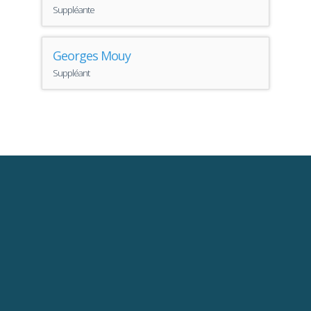
Suppléante
Georges Mouy
Suppléant