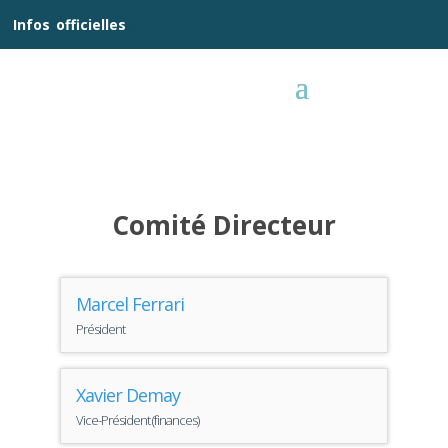
__
Infos
_
officielles
_:__
Comité Directeur
Marcel Ferrari
Président
Xavier Demay
Vice-Président (finances)