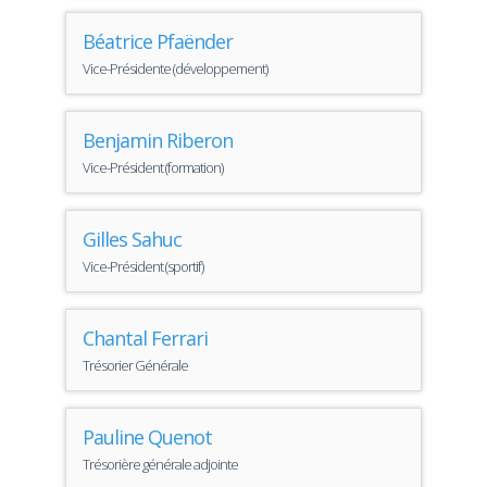
Béatrice Pfaënder
Vice-Présidente (développement)
Benjamin Riberon
Vice-Président (formation)
Gilles Sahuc
Vice-Président (sportif)
Chantal Ferrari
Trésorier Générale
Pauline Quenot
Trésorière générale adjointe