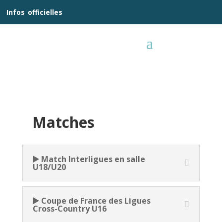
__
Infos
_
officielles
_:__
Matches
▶️ Match Interligues en salle
U18/U20
▶️ Coupe de France des Ligues
Cross-Country U16