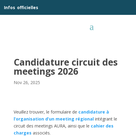
__
Infos
_
officielles
_:__
Candidature circuit des
meetings 2026
Nov 26, 2025
Veuillez trouver, le formulaire de
candidature à
l’organisation d’un meeting régional
intégrant le
circuit des meetings AURA, ainsi que le
cahier des
charges
associés.