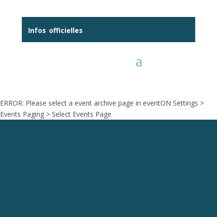
__
Infos
_
officielles
_:__
ERROR: Please select a event archive page in eventON Settings >
Events Paging > Select Events Page