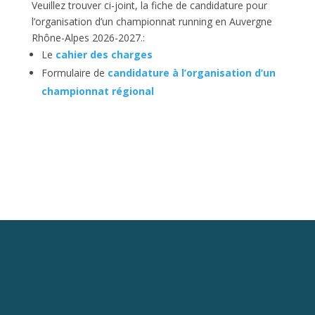
Veuillez trouver ci-joint, la fiche de candidature pour
l’organisation d’un championnat running en Auvergne
Rhône-Alpes 2026-2027.:
Le
cahier des charges
Formulaire de
candidature à l’organisation d’un
championnat régional