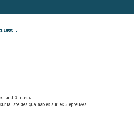
CLUBS
ée lundi 3 mars).
ur la liste des qualifiables sur les 3 épreuves