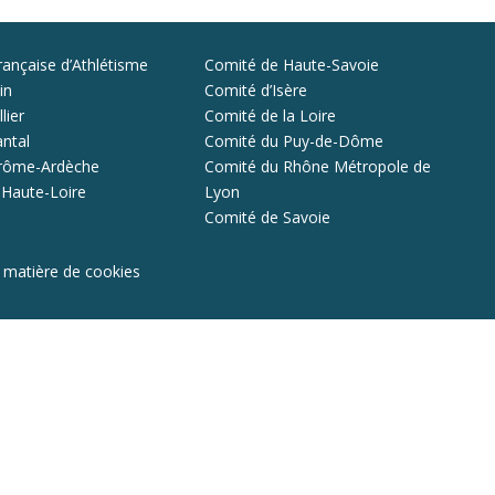
rançaise d’Athlétisme
Comité de Haute-Savoie
in
Comité d’Isère
lier
Comité de la Loire
ntal
Comité du Puy-de-Dôme
rôme-Ardèche
Comité du Rhône Métropole de
 Haute-Loire
Lyon
Comité de Savoie
n matière de cookies