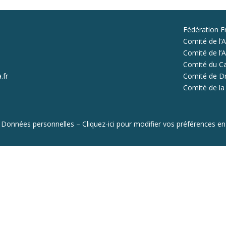
Fédération F
Comité de l’A
Comité de l’Al
Comité du Ca
.fr
Comité de D
Comité de la
 Données personnelles
–
Cliquez-ici pour modifier vos préférences e