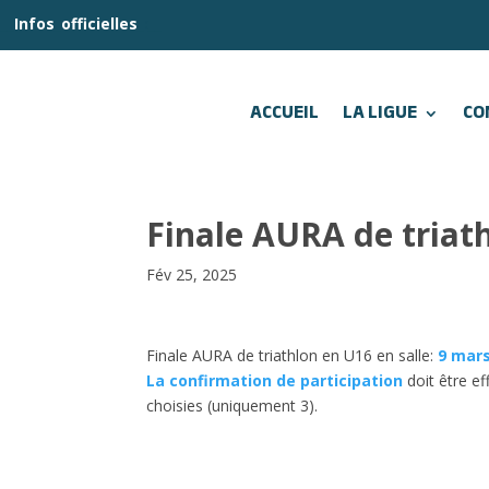
__
Infos
_
officielles
_:__
ACCUEIL
LA LIGUE
CO
Finale AURA de triath
Fév 25, 2025
Finale AURA de triathlon en U16 en salle:
9 mars
La confirmation de participation
doit être ef
choisies (uniquement 3).