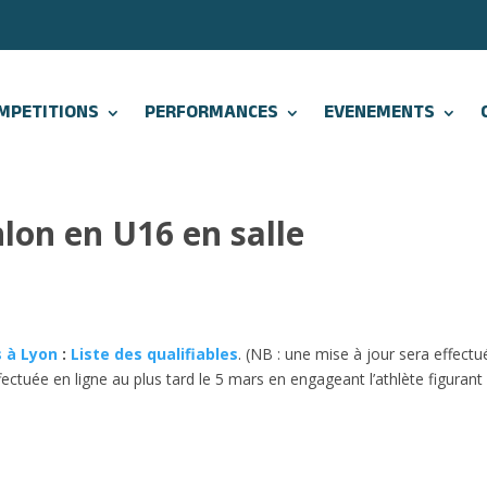
MPETITIONS
PERFORMANCES
EVENEMENTS
lon en U16 en salle
 à Lyon
:
Liste des qualifiables
. (NB : une mise à jour sera effectu
fectuée en ligne au plus tard le 5 mars en engageant l’athlète figurant s