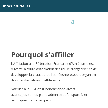
__
Infos
_
officielles
_:__
Pourquoi s’affilier
L’Affiliation à la Fédération Française d’Athlétisme est
ouverte à toute association désireuse d’organiser et de
développer la pratique de l’athlétisme et/ou d’organiser
des manifestations d’athlétisme.
S’affilier à la FFA c’est bénéficier de divers
avantages sur les plans administratifs, sportifs et
techniques parmi lesquels :