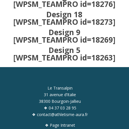
[WPSM_TEAMPRO id=18276]
Design 18
[WPSM_TEAMPRO id=18273]
Design 9
[WPSM_TEAMPRO id=18269]
Design 5
[WPSM_TEAMPRO id=18263]
Le Transalpin
31 avenue d’Italie
38300 Bourgoin-Jallieu
❖ 04 37 03 28 95
❖ contact@athletisme-aura.fr
❖
Page Intranet