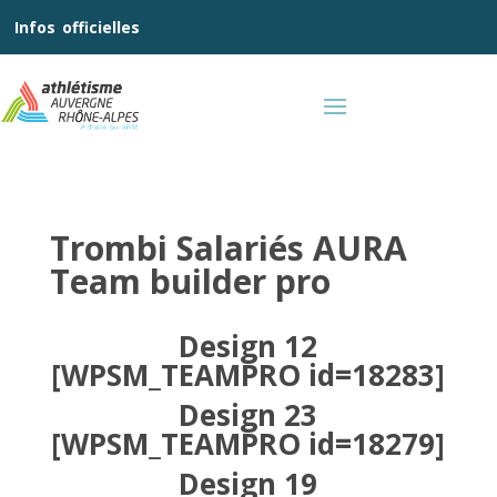
__
Infos
_
officielles
_:__
Trombi Salariés AURA
Team builder pro
Design 12
[WPSM_TEAMPRO id=18283]
Design 23
[WPSM_TEAMPRO id=18279]
Design 19