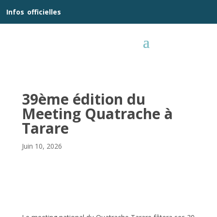
__
Infos
_
officielles
_:__
39ème édition du
Meeting Quatrache à
Tarare
Juin 10, 2026