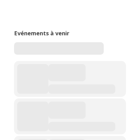
16ème édition du Meeting National
de l’Est Lyonnais
Evénements à venir