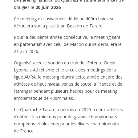
Le meeting national du Quatrache Tarare fêtera ses 39
bougies le
20 juin 2026
.
Ce meeting exclusivement dédié au 400m haies se
déroulera sur la piste Jean Besson de Tarare.
Pour la deuxième année consécutive, le meeting sera
en partenariat avec celui de Macon qui se déroulera le
21 juin 2026.
Organisé avec le soutien du club de l’Entente Ouest
Lyonnais Athlétisme et le circuit des meetings de la
ligue AURA, le meeting réunira cette année encore des
athlètes de haut niveau venus de toute la France et de
l’étranger pendant plusieurs heures pour ce meeting
emblematique de 400m haies.
Le Quatrache Tarare a permis en 2025 à deux athlètes
d’obtenir les minimas pour de grands championnats
européens et plusieurs pour les divers championnats
de France.