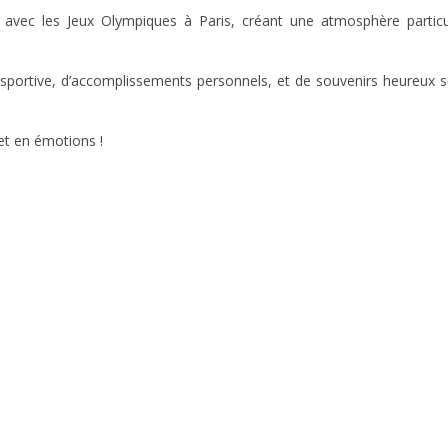
 avec les Jeux Olympiques à Paris, créant une atmosphère particu
portive, d’accomplissements personnels, et de souvenirs heureux s
et en émotions !