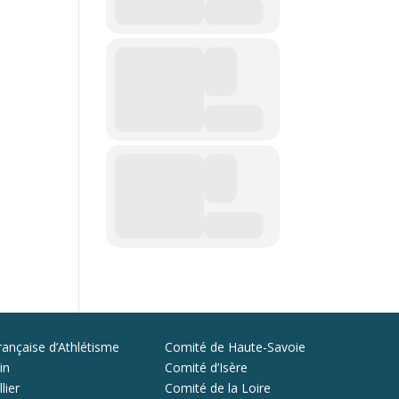
rançaise d’Athlétisme
Comité de Haute-Savoie
in
Comité d’Isère
lier
Comité de la Loire