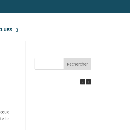
CLUBS
Rechercher
 vœux
te le