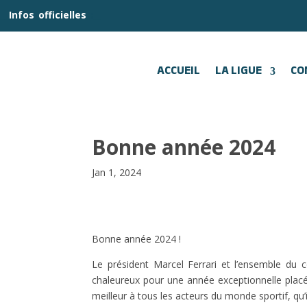
__
Infos
_
officielles
_:__
ACCUEIL
LA LIGUE
CO
Bonne année 2024
Jan 1, 2024
Bonne année 2024 !
Le président Marcel Ferrari et l’ensemble du c
chaleureux pour une année exceptionnelle placé
meilleur à tous les acteurs du monde sportif, qu’i