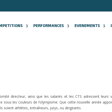
MPETITIONS
PERFORMANCES
EVENEMENTS
omité directeur, ainsi que les salariés et les CTS adressent leurs
e sous les couleurs de l’olympisme. Que cette nouvelle année appor
ls soient athlètes, entraîneurs, jurys, ou dirigeants.