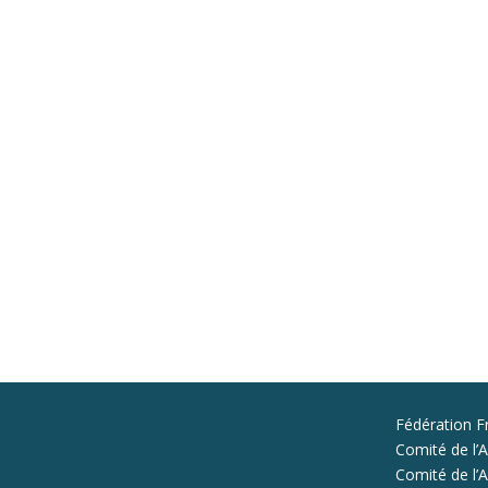
Fédération F
Comité de l’A
Comité de l’Al