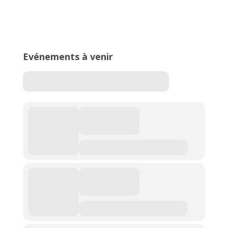
16ème édition du Meeting National
de l’Est Lyonnais
Evénements à venir