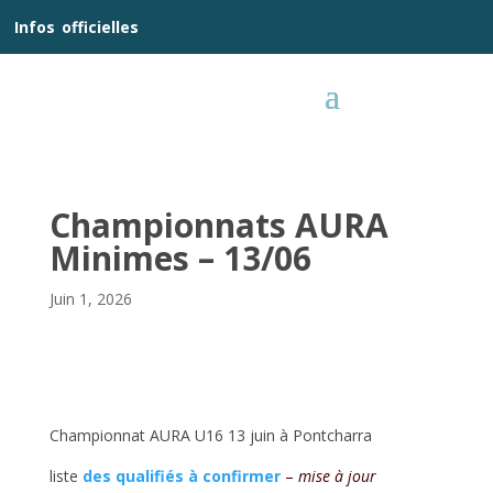
__
Infos
_
officielles
_:__
Championnats AURA
Minimes – 13/06
Juin 1, 2026
Championnat AURA U16 13 juin à Pontcharra
liste
des qualifiés à confirmer
–
mise à jour