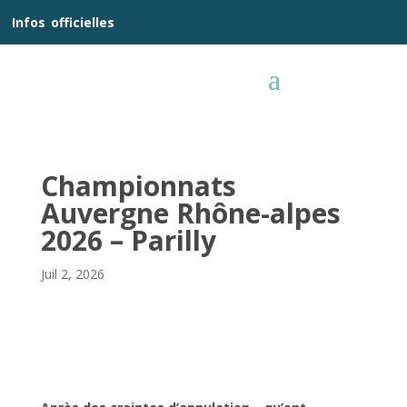
__
Infos
_
officielles
_:__
Championnats
Auvergne Rhône-alpes
2026 – Parilly
Juil 2, 2026