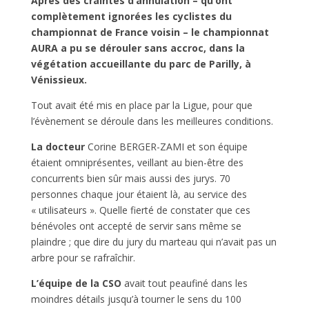
Après des craintes d’annulation – qu’ont
complètement ignorées les cyclistes du
championnat de France voisin – le championnat
AURA a pu se dérouler sans accroc, dans la
végétation accueillante du parc de Parilly, à
Vénissieux.
Tout avait été mis en place par la Ligue, pour que
l’évènement se déroule dans les meilleures conditions.
La docteur
Corine BERGER-ZAMI et son équipe
étaient omniprésentes, veillant au bien-être des
concurrents bien sûr mais aussi des jurys. 70
personnes chaque jour étaient là, au service des
« utilisateurs ». Quelle fierté de constater que ces
bénévoles ont accepté de servir sans même se
plaindre ; que dire du jury du marteau qui n’avait pas un
arbre pour se rafraîchir.
L’équipe de la CSO
avait tout peaufiné dans les
moindres détails jusqu’à tourner le sens du 100