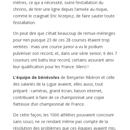
mètres, ce qui a nécessité, outre l’installation du
chrono, de tirer une ligne depuis l’arrivée au risque,
comme le craignait Eric Krzepisz, de faire sauter toute
l’installation.
On peut dire que c’était beaucoup de remue-méninges
pour rien puisque 23 de ces 28 courses étaient trop
ventées : mais une course Junior a vu le podium
pulvériser son record, et, dans une série senior, 6 des 7
coureurs ont battu leur record, certains assurant ainsi
leur qualification pour les France. Merci !
L’équipe de bénévoles
de Benjamin Ribéron et celle
des salariés de la Ligue avaient, elles aussi, tout
préparé : caméras, grand écran, liaison internet,
contribuant à faire de ce championnat une copie
flatteuse d’un championnat de France.
De cette façon, les 1000 athlètes pouvaient concourir
sans souci, ne se rendant même pas compte de la
résolution des problèmes que ces équipes avaient mis,