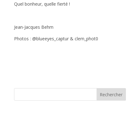
Quel bonheur, quelle fierté !
Jean-Jacques Behm
Photos : @blueeyes_captur & clem_phot0
Rechercher