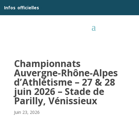
__
Infos
_
officielles
_:__
Championnats
Auvergne-Rhône-Alpes
d’Athlétisme – 27 & 28
juin 2026 – Stade de
Parilly, Vénissieux
Juin 23, 2026