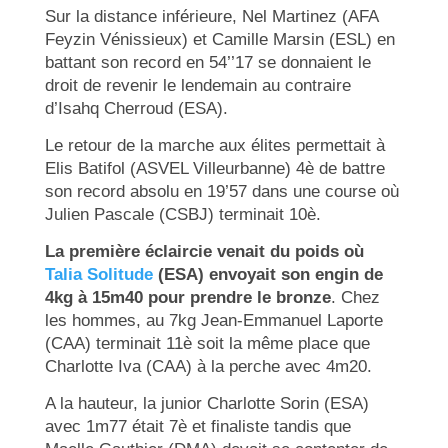
Sur la distance inférieure, Nel Martinez (AFA
Feyzin Vénissieux) et Camille Marsin (ESL) en
battant son record en 54’’17 se donnaient le
droit de revenir le lendemain au contraire
d’Isahq Cherroud (ESA).
Le retour de la marche aux élites permettait à
Elis Batifol (ASVEL Villeurbanne) 4è de battre
son record absolu en 19’57 dans une course où
Julien Pascale (CSBJ) terminait 10è.
La première éclaircie venait du poids où
Talia Solitude
(ESA) envoyait son engin de
4kg à 15m40 pour prendre le bronze
. Chez
les hommes, au 7kg Jean-Emmanuel Laporte
(CAA) terminait 11è soit la même place que
Charlotte Iva (CAA) à la perche avec 4m20.
A la hauteur, la junior Charlotte Sorin (ESA)
avec 1m77 était 7è et finaliste tandis que