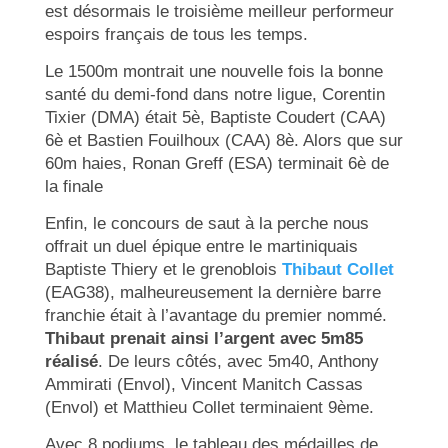
est désormais le troisième meilleur performeur
espoirs français de tous les temps.
Le 1500m montrait une nouvelle fois la bonne
santé du demi-fond dans notre ligue, Corentin
Tixier (DMA) était 5è, Baptiste Coudert (CAA)
6è et Bastien Fouilhoux (CAA) 8è. Alors que sur
60m haies, Ronan Greff (ESA) terminait 6è de
la finale
Enfin, le concours de saut à la perche nous
offrait un duel épique entre le martiniquais
Baptiste Thiery et le grenoblois
Thibaut Collet
(EAG38), malheureusement la dernière barre
franchie était à l’avantage du premier nommé.
Thibaut prenait ainsi l’argent avec 5m85
réalisé
. De leurs côtés, avec 5m40, Anthony
Ammirati (Envol), Vincent Manitch Cassas
(Envol) et Matthieu Collet terminaient 9ème.
Avec 8 podiums, le tableau des médailles de