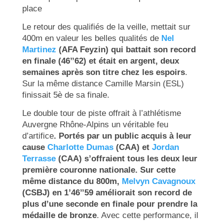
place
Le retour des qualifiés de la veille, mettait sur
400m en valeur les belles qualités de
Nel
Martinez
(AFA Feyzin) qui battait son record
en finale (46’’62) et était en argent, deux
semaines après son titre chez les espoirs
.
Sur la même distance Camille Marsin (ESL)
finissait 5è de sa finale.
Le double tour de piste offrait à l’athlétisme
Auvergne Rhône-Alpins un véritable feu
d’artifice
. Portés par un public acquis à leur
cause
Charlotte Dumas
(CAA) et
Jordan
Terrasse
(CAA) s’offraient tous les deux leur
première couronne nationale. Sur cette
même distance du 800m,
Melvyn Cavagnoux
(CSBJ) en 1’46’’59 améliorait son record de
plus d’une seconde en finale pour prendre la
médaille de bronze
. Avec cette performance, il