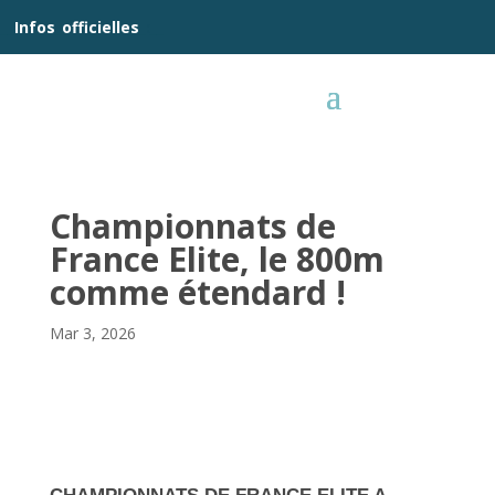
__
Infos
_
officielles
_:__
Championnats de
France Elite, le 800m
comme étendard !
Mar 3, 2026