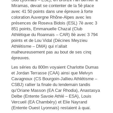
Miramas, devait se contenter de la 5è place
avec 41 50 points dans une épreuve à forte
coloration Auvergne Rhône-Alpes avec les
présences de Roseva Bidois (ESL) 7è avec 3
851 points, Emmanuelle Chazal (Club
Athlétique du Roannais – CAR) 8è avec 3 794
points et de Lou Vidal (Décines Meyzieu
Athlétisme – DMA) qui n’allait
malheureusement pas au bout de ses cinq
épreuves.
Les séries du 800m voyaient Charlotte Dumas
et Jordan Terrasse (CAA) ainsi que Melvyn
Cavagnoux (CS Bourgoin-Jallieu Athlétisme –
CSBJ) rallier la finale du lendemain tandis
qu’Oriane Masson (EA Car Rhodia), Anastasya
Delbe (Entente Savoie Athlé – ESA), Louis
Vercueil (EA Chambéry) et Elie Nayrand
(Entente Ouest Lyonnais) restaient à quai.