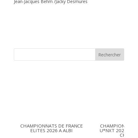
Jean-Jacques Behm /Jacky Desmures
Rechercher
CHAMPIONNATS DE FRANCE
CHAMPIONNATS 
ELITES 2026 A ALBI
U*NXT 2026 16-1
CHARLE