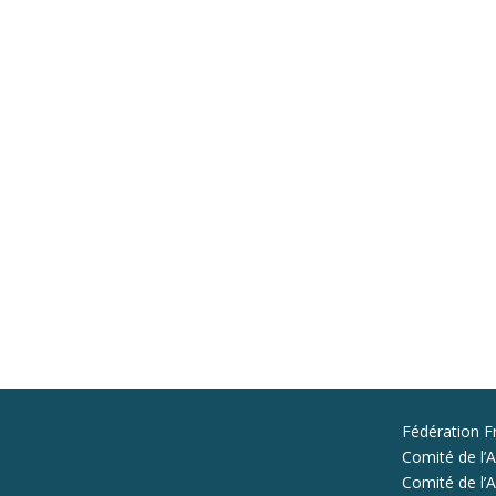
Fédération F
Comité de l’A
Comité de l’Al