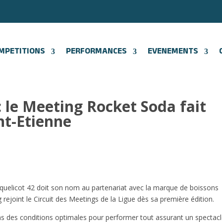
MPETITIONS
PERFORMANCES
EVENEMENTS
: le Meeting Rocket Soda fait
nt-Etienne
oquelicot 42 doit son nom au partenariat avec la marque de boissons
 rejoint le Circuit des Meetings de la Ligue dès sa première édition.
ns des conditions optimales pour performer tout assurant un spectac