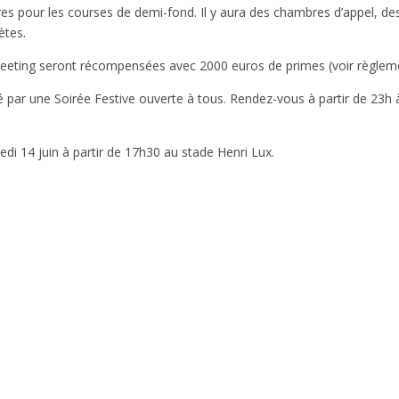
res pour les courses de demi-fond. Il y aura des chambres d’appel, de
ètes.
meeting seront récompensées avec 2000 euros de primes (voir règlem
uté par une Soirée Festive ouverte à tous. Rendez-vous à partir de 23h 
i 14 juin à partir de 17h30 au stade Henri Lux.