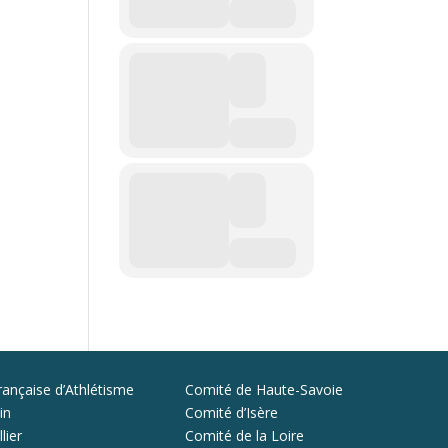
rançaise d’Athlétisme
Comité de Haute-Savoie
in
Comité d’Isère
lier
Comité de la Loire