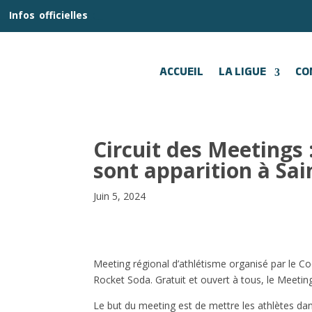
__
Infos
_
officielles
_:__
ACCUEIL
LA LIGUE
CO
Circuit des Meetings 
sont apparition à Sai
Juin 5, 2024
Meeting régional d’athlétisme organisé par le C
Rocket Soda. Gratuit et ouvert à tous, le Meeting
Le but du meeting est de mettre les athlètes da