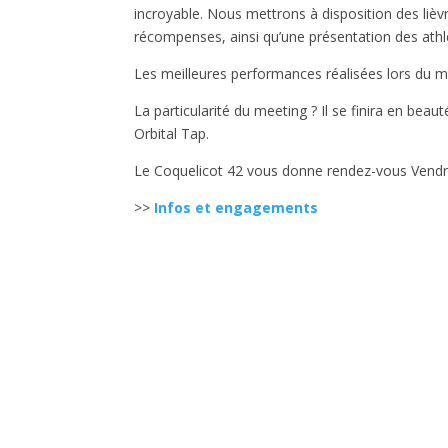
incroyable. Nous mettrons à disposition des lièv
récompenses, ainsi qu’une présentation des athl
Les meilleures performances réalisées lors du 
La particularité du meeting ? Il se finira en bea
Orbital Tap.
Le Coquelicot 42 vous donne rendez-vous Vendred
>>
Infos et engagements