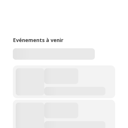
16ème édition du Meeting National
de l’Est Lyonnais
Evénements à venir