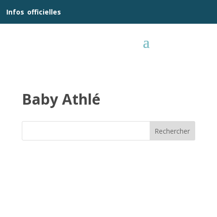
__
Infos
_
officielles
_:__
Baby Athlé
Rechercher