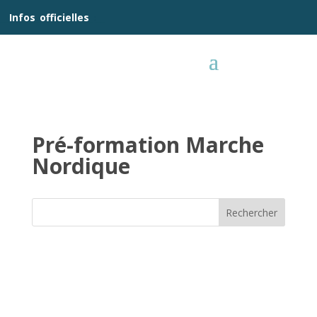
__
Infos
_
officielles
_:__
Pré-formation Marche
Nordique
Rechercher