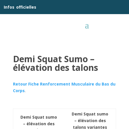
__
Infos
_
officielles
_:__
Demi Squat Sumo –
élévation des talons
Retour Fiche Renforcement Musculaire du Bas du
Corps
.
Demi Squat sumo
Demi Squat sumo
– élévation des
– élévation des
talons variantes