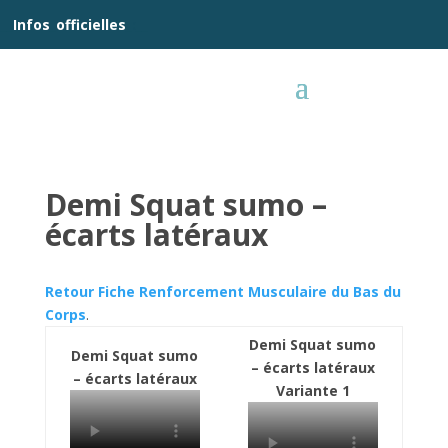
__
Infos
_
officielles
_:__
Demi Squat sumo –
écarts latéraux
Retour Fiche Renforcement Musculaire du Bas du
Corps
.
Demi Squat sumo
Demi Squat sumo
– écarts latéraux
– écarts latéraux
Variante 1