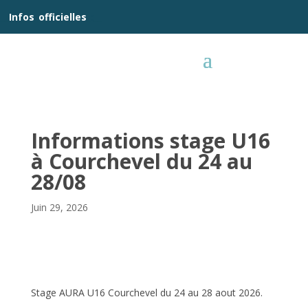
__
Infos
_
officielles
_:__
Informations stage U16
à Courchevel du 24 au
28/08
Juin 29, 2026
Stage AURA U16 Courchevel du 24 au 28 aout 2026.