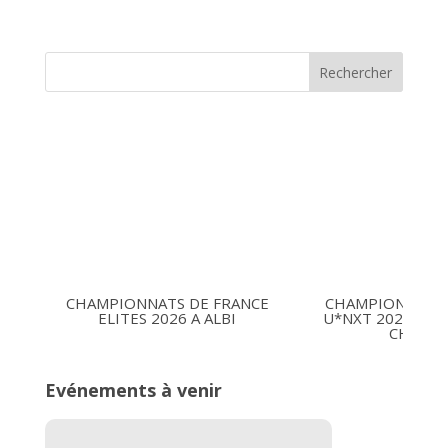
Rechercher
CHAMPIONNATS DE FRANCE
CHAMPIONNATS 
ELITES 2026 A ALBI
U*NXT 2026 16-1
CHARLE
Evénements à venir