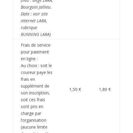
(lieu : siège LARA,
Bourgoin Jallieu.
Date : voir site
internet LARA,
rubrique
RUNNING LARA)
Frais de service
pour paiement
en ligne :
Au choix : soit le
coureur paye les
frais en
supplément de
1,50 €
1,80 €
son inscription,
soit ces frais
sont pris en
charge par
l’organisation
(aucune limite