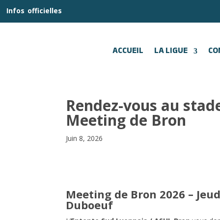
__
Infos
_
officielles
_:__
ACCUEIL
LA LIGUE
CO
Rendez-vous au stade
Meeting de Bron
Juin 8, 2026
Meeting de Bron 2026 – Jeudi
Duboeuf