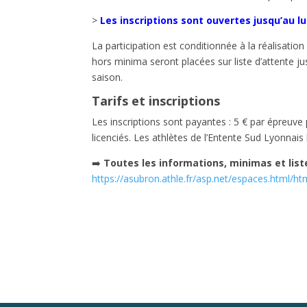
>
Les inscriptions sont ouvertes jusqu’au lun
La participation est conditionnée à la réalisati
hors minima seront placées sur liste d’attente ju
saison.
Tarifs et inscriptions
Les inscriptions sont payantes : 5 € par épreuve
licenciés. Les athlètes de l’Entente Sud Lyonnais b
➡️
Toutes les informations, minimas et liste
https://asubron.athle.fr/asp.net/espaces.html/h