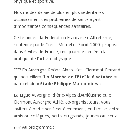
physique et sportive.
Nos modes de vie de plus en plus sédentaires
occasionnent des problèmes de santé ayant
d’importantes conséquences sanitaires.
Cette année, la Fédération Française d’Athlétisme,
soutenue par le Crédit Mutuel et Sport 2000, propose
dans 6 villes de France, une journée dédiée à la
pratique de l’activité physique.
???? En Auvergne Rhône-Alpes, c’est Clermont-Ferrand
qui accueillera “
La Marche en Fête
” le
6 octobre
au
parc urbain «
Stade Philippe Marcombes
».
La Ligue Auvergne Rhône-Alpes d’Athlétisme et le
Clermont Auvergne Athlé, co-organisateurs, vous
invitent à participer à cet événement, en famille, entre
amis ou collègues, petits ou grands, jeunes ou vieux.
???? Au programme :