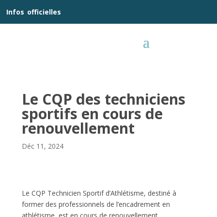
__
Infos
_
officielles
_:__
Le CQP des techniciens
sportifs en cours de
renouvellement
Déc 11, 2024
Le CQP Technicien Sportif d’Athlétisme, destiné à
former des professionnels de l’encadrement en
athlétisme, est en cours de renouvellement.