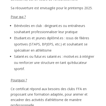
Sa réouverture est envisagée pour le printemps 2025.
Pour qui ?
Bénévoles en club : dirigeant.es ou entraîneurs
souhaitant professionnaliser leur pratique
Etudiant.es et jeunes diplômé.es : issus de filières
sportives (STAPS, BPJEPS, etc.) et souhaitant se
spécialiser en athlétisme
Salarié.es ou futur.es salarié.es : motivé.es à intégrer
ou renforcer une structure en tant qu’éducateur
sportif.
Pourquoi ?
Ce certificat répond aux besoins des clubs FFA en
proposant une formation adaptée, pour animer et
encadrer des activités d’athlétisme de manière
professionnelle.