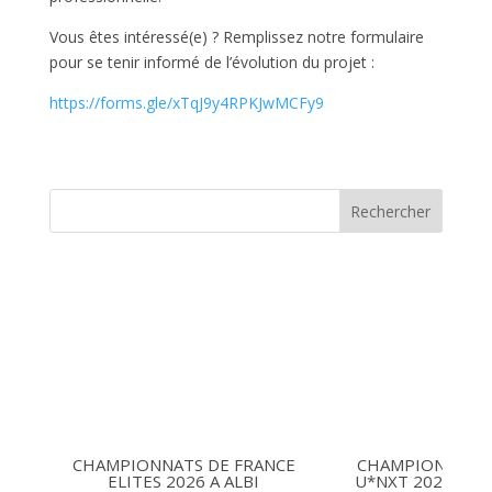
Vous êtes intéressé(e) ? Remplissez notre formulaire
pour se tenir informé de l’évolution du projet :
https://forms.gle/xTqJ9y4RPKJwMCFy9
Rechercher
CHAMPIONNATS DE FRANCE
CHAMPIONNATS 
ELITES 2026 A ALBI
U*NXT 2026 16-1