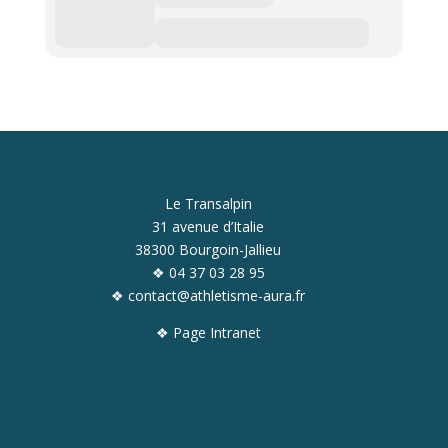
Le Transalpin
31 avenue d’Italie
38300 Bourgoin-Jallieu
❖ 04 37 03 28 95
❖ contact@athletisme-aura.fr
❖
Page Intranet