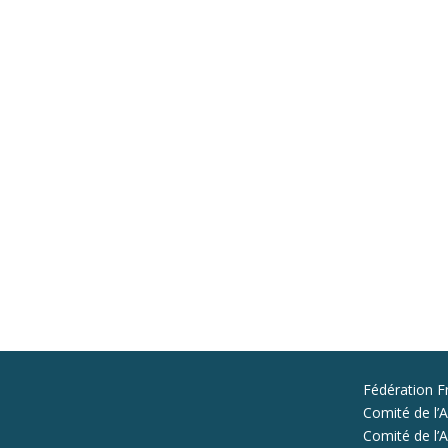
Fédération F
Comité de l’A
Comité de l’Al