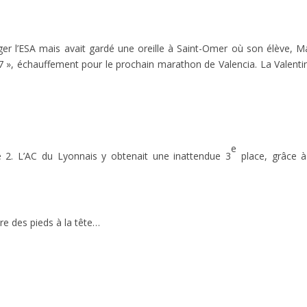
er l’ESA mais avait gardé une oreille à Saint-Omer où son élève, 
 », échauffement pour le prochain marathon de Valencia. La Valenti
e
le 2. L’AC du Lyonnais y obtenait une inattendue 3
place, grâce 
e des pieds à la tête…