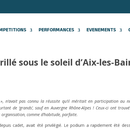
MPETITIONS
PERFORMANCES
EVENEMENTS
illé sous le soleil d’Aix-les-Ba
», n’avait pas connu la réussite qu’il méritait en participation au n
urtant de ‘grands’, sauf en Auvergne Rhône-Alpes ! Ceux-ci ont trouvé
 organisation, comme d’habitude, parfaite.
epuis cadet, avait été privilégié. Le podium a rapidement été dess