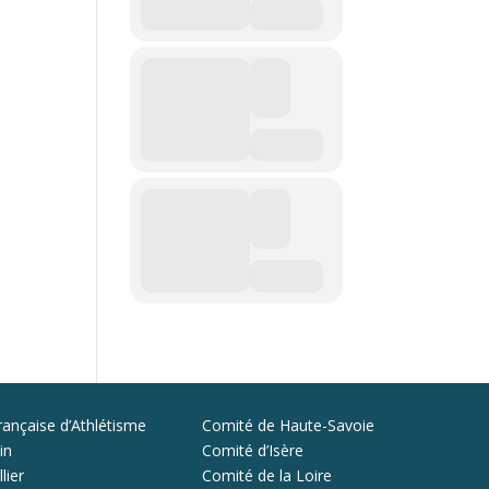
rançaise d’Athlétisme
Comité de Haute-Savoie
in
Comité d’Isère
lier
Comité de la Loire