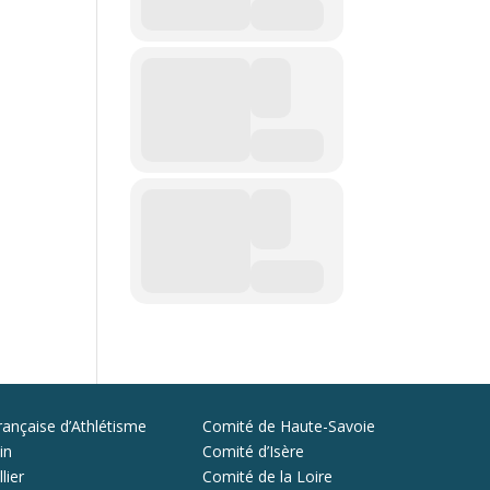
rançaise d’Athlétisme
Comité de Haute-Savoie
in
Comité d’Isère
lier
Comité de la Loire