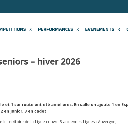
MPETITIONS
PERFORMANCES
EVENEMENTS
seniors – hiver 2026
lle et
1
sur route ont été améliorés.
En salle on ajoute 1 en Esp
2 en Junior, 3 en cadet
le territoire de la Ligue couvre 3 anciennes Ligues : Auvergne,