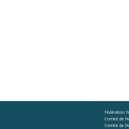
Fédération F
Comité de l’A
Comité de l’Al