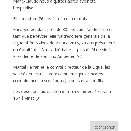
Marie-Claude nous a quittés après avoir été
hospitalisée.
Elle aurait eu 76 ans à la fin de ce mois.
Engagée pendant près de 30 ans dans l’athlétisme en
tant que bénévole, elle fut trésorière générale de la
Ligue Rhône-Alpes de 2004 à 2016, 20 ans présidente
du Comité de l’Ain d’athlétisme et plus d’1/4 de siècle
Présidente de son club Ambérieu AC.
Marcel Ferrari et le comité directeur de la Ligue, les
salariés et les CTS adressent leurs plus sincères
condoléances à son époux Jacques et à son fils.
Les obsèques auront lieu demain vendredi 17 mai à
16h à Viriat (01).
Rechercher