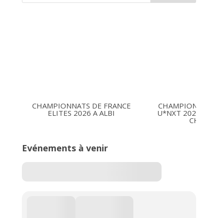
CHAMPIONNATS DE FRANCE
CHAMPIONNATS 
ELITES 2026 A ALBI
U*NXT 2026 16-1
CHARLE
Evénements à venir