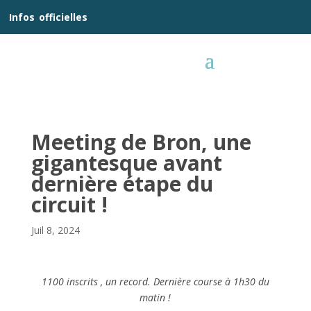
__
Infos
_
officielles
_:__
Meeting de Bron, une
gigantesque avant
dernière étape du
circuit !
Juil 8, 2024
1100 inscrits , un record. Dernière course à 1h30 du
matin !