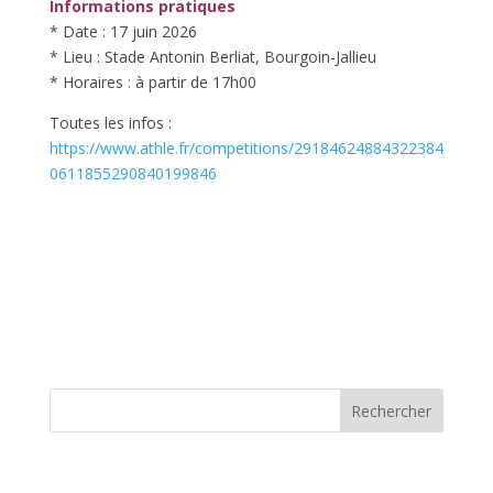
Informations pratiques
* Date : 17 juin 2026
* Lieu : Stade Antonin Berliat, Bourgoin-Jallieu
* Horaires : à partir de 17h00
Toutes les infos :
https://www.athle.fr/competitions/29184624884322384
0611855290840199846
Rechercher