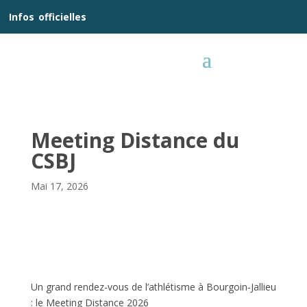
__
Infos
_
officielles
_:__
Meeting Distance du
CSBJ
Mai 17, 2026
Un grand rendez-vous de l’athlétisme à Bourgoin-Jallieu
: le Meeting Distance 2026