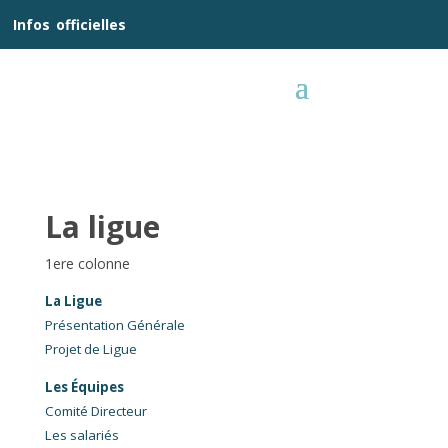
__
Infos
_
officielles
_:__
La ligue
1ere colonne
La Ligue
Présentation Générale
Projet de Ligue
Les Équipes
Comité Directeur
Les salariés