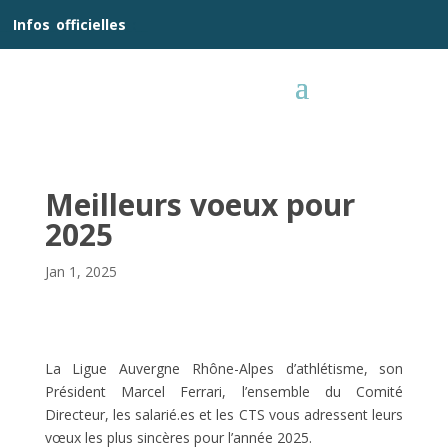
__
Infos
_
officielles
_:__
Meilleurs voeux pour
2025
Jan 1, 2025
La Ligue Auvergne Rhône-Alpes d’athlétisme, son
Président Marcel Ferrari, l’ensemble du Comité
Directeur, les salarié.es et les CTS vous adressent leurs
vœux les plus sincères pour l’année 2025.