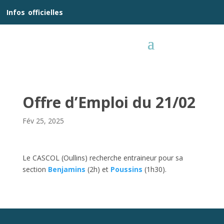
__
Infos
_
officielles
_:__
Offre d’Emploi du 21/02
Fév 25, 2025
Le CASCOL (Oullins) recherche entraineur pour sa
section
Benjamins
(2h) et
Poussins
(1h30).