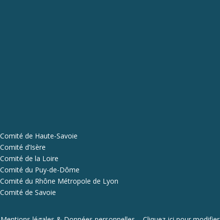
Comité de Haute-Savoie
Comité d’Isère
Comité de la Loire
Comité du Puy-de-Dôme
Comité du Rhône Métropole de Lyon
Comité de Savoie
Mentions légales & Données personnelles
–
Cliquez-ici pour modifier