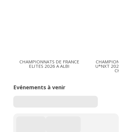
CHAMPIONNATS DE FRANCE
CHAMPIONNATS 
ELITES 2026 A ALBI
U*NXT 2026 16-1
CHARLE
Evénements à venir