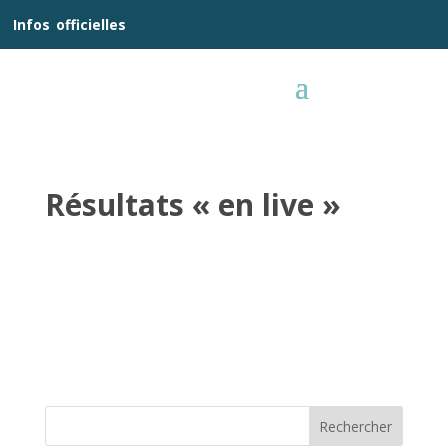
__
Infos
_
officielles
_:__
Résultats « en live »
Rechercher