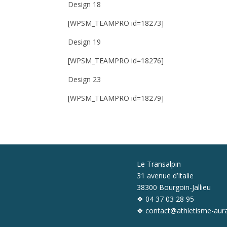
Design 18
[WPSM_TEAMPRO id=18273]
Design 19
[WPSM_TEAMPRO id=18276]
Design 23
[WPSM_TEAMPRO id=18279]
Le Transalpin
31 avenue d’Italie
38300 Bourgoin-Jallieu
❖ 04 37 03 28 95
❖ contact@athletisme-aura