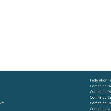
Fédération F
Comité de l’A
Comité de l’Al
Comité du Ca
.fr
Comité de D
Comité de la