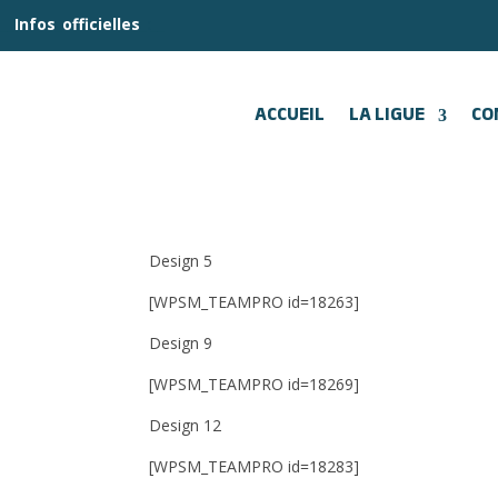
__
Infos
_
officielles
_:__
ACCUEIL
LA LIGUE
CO
Design 5
[WPSM_TEAMPRO id=18263]
Design 9
[WPSM_TEAMPRO id=18269]
Design 12
[WPSM_TEAMPRO id=18283]