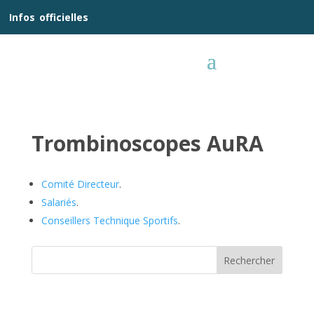
__
Infos
_
officielles
_:__
Trombinoscopes AuRA
Comité Directeur
.
Salariés
.
Conseillers Technique Sportifs
.
Rechercher