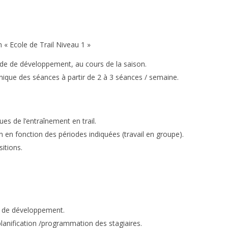
 « Ecole de Trail Niveau 1 »
iode de développement, au cours de la saison.
nique des séances à partir de 2 à 3 séances / semaine.
ues de l’entraînement en trail.
n en fonction des périodes indiquées (travail en groupe).
itions.
s de développement.
 planification /programmation des stagiaires.