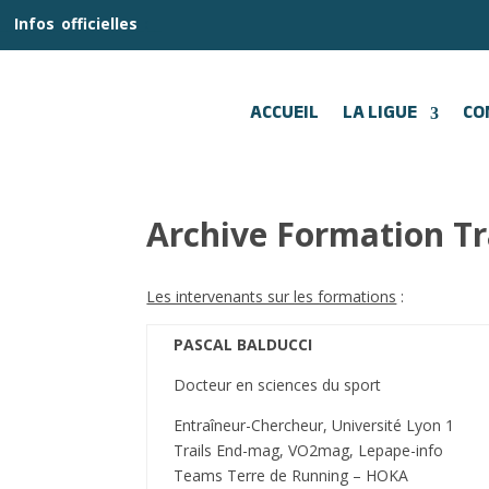
__
Infos
_
officielles
_:__
ACCUEIL
LA LIGUE
CO
Archive Formation Tr
Les intervenants sur les formations
:
PASCAL BALDUCCI
Docteur en sciences du sport
Entraîneur-Chercheur, Université Lyon 1
Trails End-mag, VO2mag, Lepape-info
Teams Terre de Running – HOKA