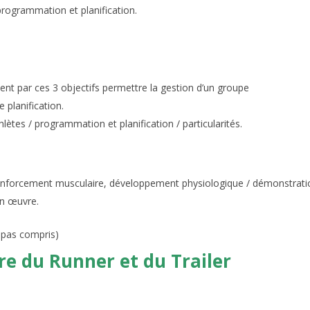
 programmation et planification.
ment par ces 3 objectifs permettre la gestion d’un groupe
planification.
ètes / programmation et planification / particularités.
, renforcement musculaire, développement physiologique / démonstrat
en œuvre.
epas compris)
e du Runner et du Trailer