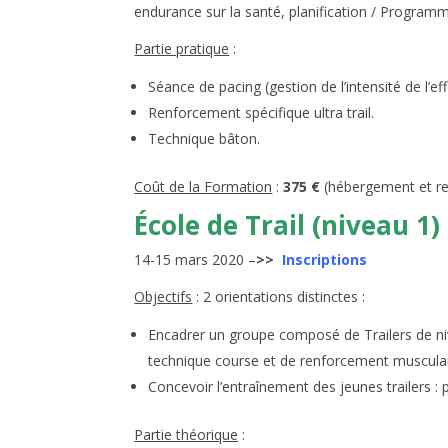
endurance sur la santé, planification / Program
Partie pratique
:
Séance de pacing (gestion de l’intensité de l’e
Renforcement spécifique ultra trail.
Technique bâton.
Coût de la Formation
:
375 €
(hébergement et r
École de Trail (niveau 1)
14-15 mars 2020 –
>>
Inscriptions
Objectifs
: 2 orientations distinctes :
Encadrer un groupe composé de Trailers de niv
technique course et de renforcement musculair
Concevoir l’entraînement des jeunes trailers :
Partie théorique
: