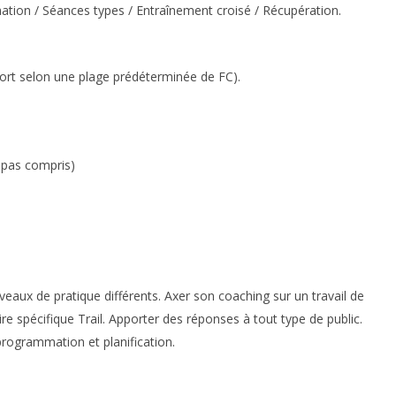
mation / Séances types / Entraînement croisé / Récupération.
ffort selon une plage prédéterminée de FC).
epas compris)
eaux de pratique différents. Axer son coaching sur un travail de
e spécifique Trail. Apporter des réponses à tout type de public.
 programmation et planification.