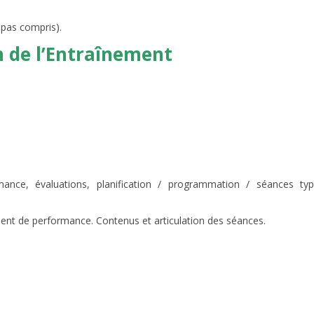
pas compris).
on de l’Entraînement
rmance, évaluations, planification / programmation / séances ty
ment de performance. Contenus et articulation des séances.