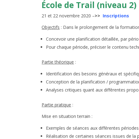
École de Trail (niveau 2)
21 et 22 novembre 2020 –
>>
Inscriptions
Objectifs
: Dans le prolongement de la formation
Concevoir une planification détaillée, par pér
Pour chaque période, préciser le contenu tech
Partie théorique
:
Identification des besoins généraux et spécifiq
Conception de la planification / programmatio
Analyses critiques quant aux différentes propos
Partie pratique
:
Mise en situation terrain :
Exemples de séances aux différentes période
Réalisation de certaines séances issues de la