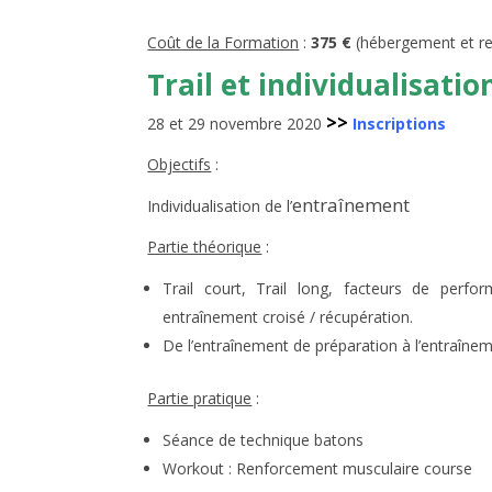
Coût de la Formation
:
375 €
(hébergement et re
Trail et individualisati
>>
28 et 29 novembre 2020
Inscriptions
Objectifs
:
entraînement
Individualisation de l’
Partie théorique
:
Trail court, Trail long, facteurs de perfo
entraînement croisé / récupération.
De l’entraînement de préparation à l’entraîne
Partie pratique
:
Séance de technique batons
Workout : Renforcement musculaire course