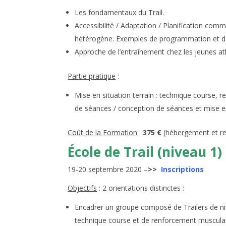
Les fondamentaux du Trail.
Accessibilité / Adaptation / Planification com
hétérogène. Exemples de programmation et de 
Approche de l’entraînement chez les jeunes athl
Partie pratique
:
Mise en situation terrain : technique course
de séances / conception de séances et mise 
Coût de la Formation
:
375 €
(hébergement et r
École de Trail (niveau 1)
19-20 septembre 2020 –
>>
Inscriptions
Objectifs
: 2 orientations distinctes :
Encadrer un groupe composé de Trailers de niv
technique course et de renforcement musculair