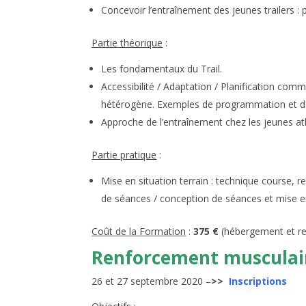
Concevoir l’entraînement des jeunes trailers :
Partie théorique
:
Les fondamentaux du Trail.
Accessibilité / Adaptation / Planification com
hétérogène. Exemples de programmation et de 
Approche de l’entraînement chez les jeunes athl
Partie pratique
:
Mise en situation terrain : technique course
de séances / conception de séances et mise 
Coût de la Formation
:
375 €
(hébergement et r
Renforcement musculair
26 et 27 septembre 2020 –
>>
Inscriptions