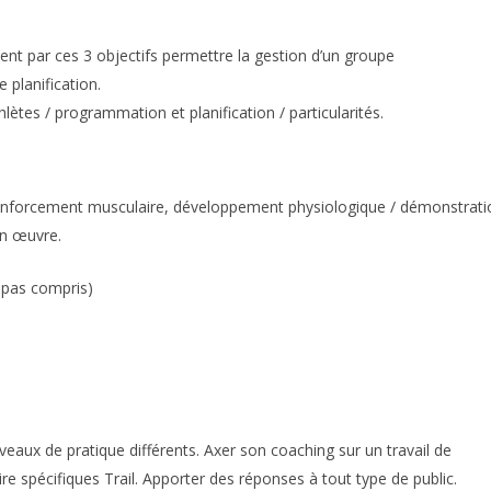
ment par ces 3 objectifs permettre la gestion d’un groupe
planification.
ètes / programmation et planification / particularités.
, renforcement musculaire, développement physiologique / démonstrat
en œuvre.
epas compris)
eaux de pratique différents. Axer son coaching sur un travail de
e spécifiques Trail. Apporter des réponses à tout type de public.