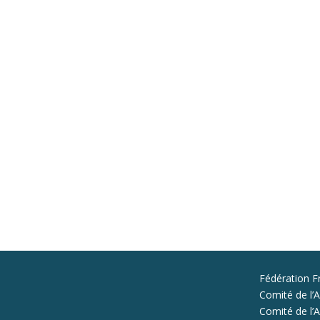
Fédération F
Comité de l’A
Comité de l’Al