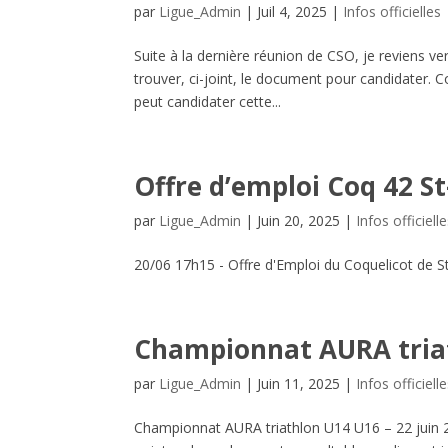
par
Ligue_Admin
|
Juil 4, 2025
|
Infos officielles
Suite à la dernière réunion de CSO, je reviens ve
trouver, ci-joint, le document pour candidater.
peut candidater cette...
Offre d’emploi Coq 42 S
par
Ligue_Admin
|
Juin 20, 2025
|
Infos officiell
20/06 17h15 - Offre d'Emploi du Coquelicot de S
Championnat AURA tria
par
Ligue_Admin
|
Juin 11, 2025
|
Infos officiell
Championnat AURA triathlon U14 U16 – 22 juin 20