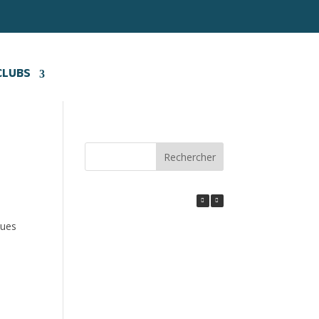
CLUBS
Rechercher
ques