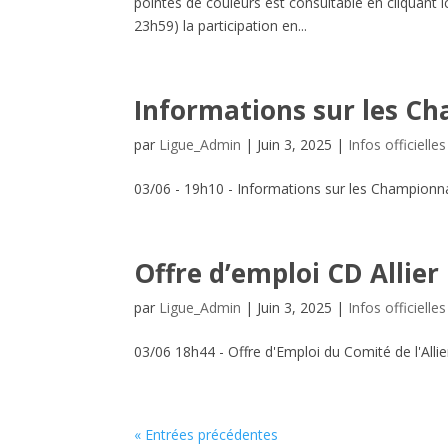
pointes de couleurs est consultable en cliquant ic
23h59) la participation en...
Informations sur les C
par
Ligue_Admin
|
Juin 3, 2025
|
Infos officielles
03/06 - 19h10 - Informations sur les Championnat
Offre d’emploi CD Allier
par
Ligue_Admin
|
Juin 3, 2025
|
Infos officielles
03/06 18h44 - Offre d'Emploi du Comité de l'Alli
« Entrées précédentes