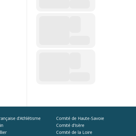
rançaise d’Athlétisme
Comité de Haute-Savoie
in
Comité d’Isère
lier
Comité de la Loire