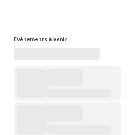
16ème édition du Meeting National
de l’Est Lyonnais
Evénements à venir