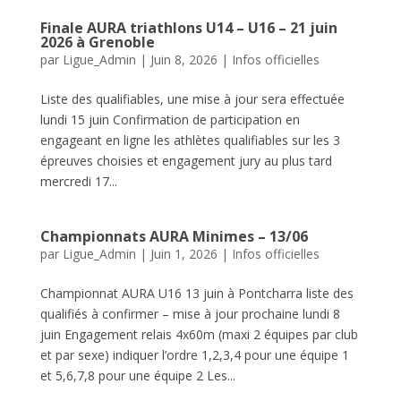
Finale AURA triathlons U14 – U16 – 21 juin
2026 à Grenoble
par
Ligue_Admin
|
Juin 8, 2026
|
Infos officielles
Liste des qualifiables, une mise à jour sera effectuée
lundi 15 juin Confirmation de participation en
engageant en ligne les athlètes qualifiables sur les 3
épreuves choisies et engagement jury au plus tard
mercredi 17...
Championnats AURA Minimes – 13/06
par
Ligue_Admin
|
Juin 1, 2026
|
Infos officielles
Championnat AURA U16 13 juin à Pontcharra liste des
qualifiés à confirmer – mise à jour prochaine lundi 8
juin Engagement relais 4x60m (maxi 2 équipes par club
et par sexe) indiquer l’ordre 1,2,3,4 pour une équipe 1
et 5,6,7,8 pour une équipe 2 Les...