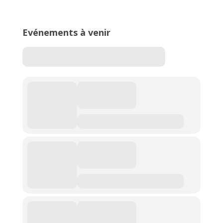
de l’Est Lyonnais
Evénements à venir