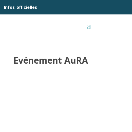
__
Infos
_
officielles
_:__
Evénement AuRA
.
.
.
.
.
.