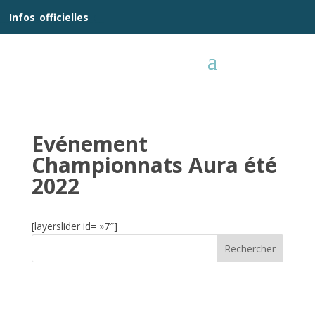
__
Infos
_
officielles
_:__
Evénement
Championnats Aura été
2022
[layerslider id= »7″]
Rechercher