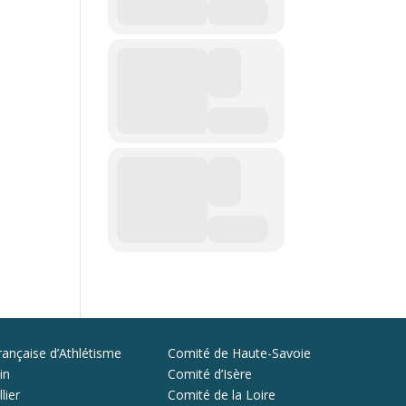
rançaise d’Athlétisme
Comité de Haute-Savoie
in
Comité d’Isère
lier
Comité de la Loire