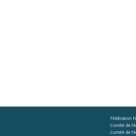
Fédération F
Comité de l’A
Comité de l’Al