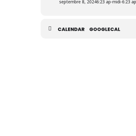
septembre 8, 2024
6:23 ap-midi
-
6:23 a
CALENDAR
GOOGLECAL