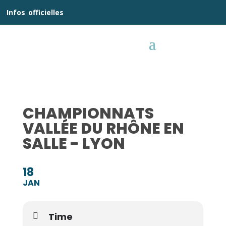
__
Infos
_
officielles
_:__
CHAMPIONNATS
VALLÉE DU RHÔNE EN
SALLE - LYON
18
JAN
Time