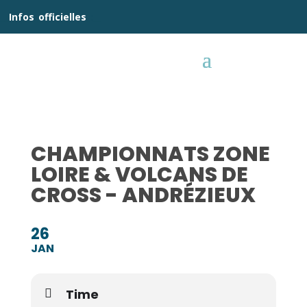
__
Infos
_
officielles
_:__
CHAMPIONNATS ZONE
LOIRE & VOLCANS DE
CROSS - ANDRÉZIEUX
26
JAN
Time