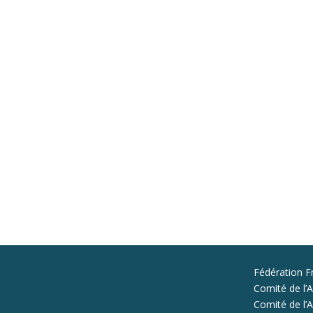
Fédération F
Comité de l’A
Comité de l’Al