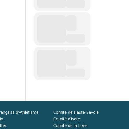
rançaise d’Athlétisme
Comité de Haute-Savoie
in
Comité d’Isère
lier
Comité de la Loire