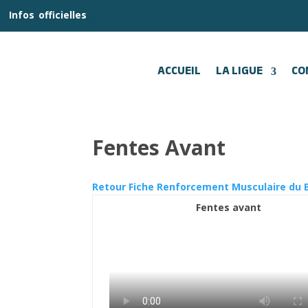
__
Infos
_
officielles
_:__
ACCUEIL
LA LIGUE
CO
Fentes Avant
Retour Fiche Renforcement Musculaire du 
Fentes avant