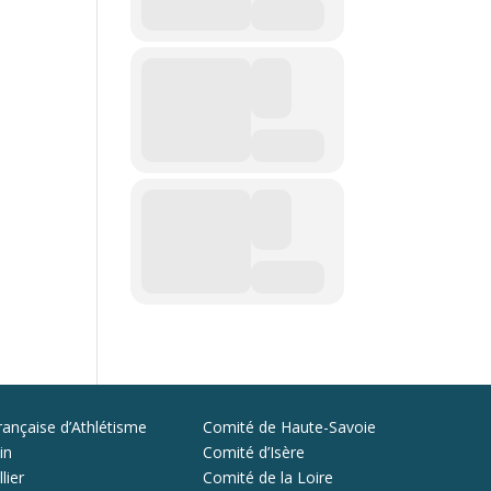
rançaise d’Athlétisme
Comité de Haute-Savoie
in
Comité d’Isère
lier
Comité de la Loire