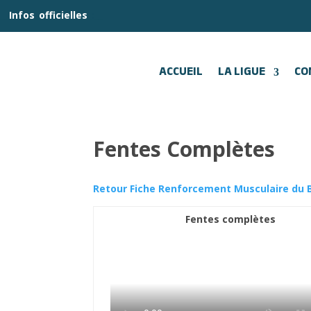
__
Infos
_
officielles
_:__
ACCUEIL
LA LIGUE
CO
Fentes Complètes
Retour Fiche Renforcement Musculaire du 
Fentes complètes