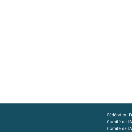
Fédération F
Comité de l’A
Comité de l’Al