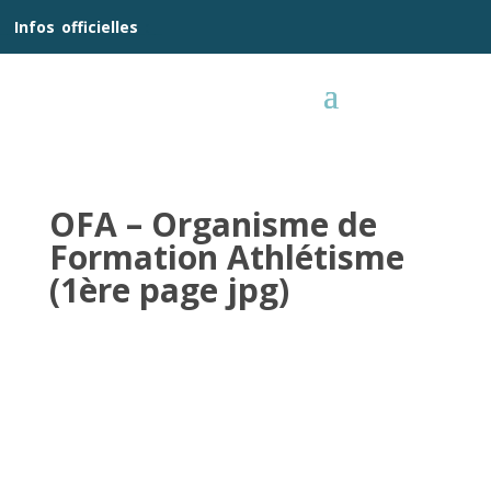
__
Infos
_
officielles
_:__
OFA – Organisme de
Formation Athlétisme
(1ère page jpg)